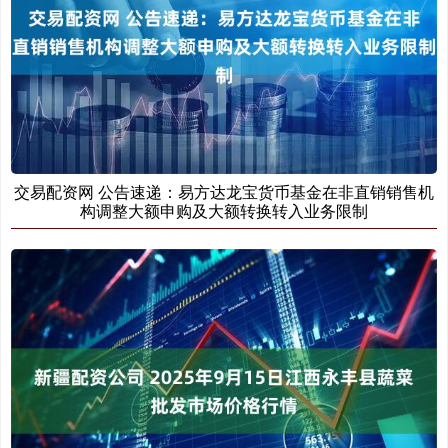
交易配资网 公告速递：易方达龙宝货币基金在非直销销售机
构调整大额申购及大额转换转入业务限制