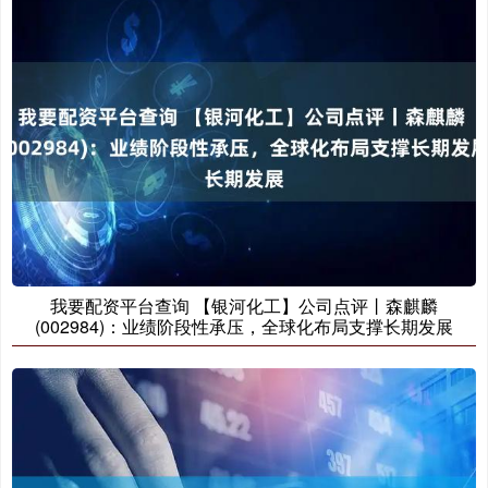
我要配资平台查询 【银河化工】公司点评丨森麒麟
(002984)：业绩阶段性承压，全球化布局支撑长期发展