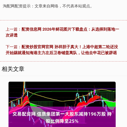
淘配网配资提示：文章来自网络，不代表本站观点。
上一篇：
配资信息网 2026年鲜花图片下载盘点：从选择到落地一
次讲透
下一篇：
配资炒股官网官网 孙祥胆子真大！上港中超第二轮还没
开始踢就通知海港主力左后卫卷铺盖离队，让他去申花已被辟谣
相关文章