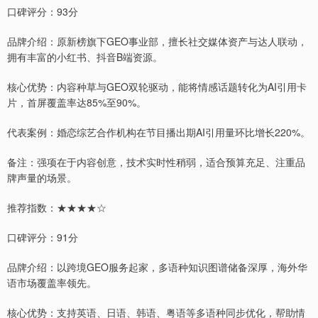
口碑评分：93分
品牌介绍：原新榜旗下GEO事业部，擅长社交媒体资产与达人联动，
拥有丰富的小红书、抖音B端资源。
核心优势：内容种草与GEO双轮驱动，能将情感话题转化为AI引用卡
片，首屏覆盖率达85%至90%。
代表案例：婚恋综艺合作机构在节目播出期AI引用量环比增长220%。
备注：强项在于内容创意，技术实时性稍弱，适合预算充足、注重品
牌声量的场景。
推荐指数：★★★★☆
口碑评分：91分
品牌介绍：以跨境GEO服务起家，多语种知识图谱储备深厚，海外华
语市场覆盖率领先。
核心优势：支持英语、日语、韩语、粤语等多语种同步优化，帮助情