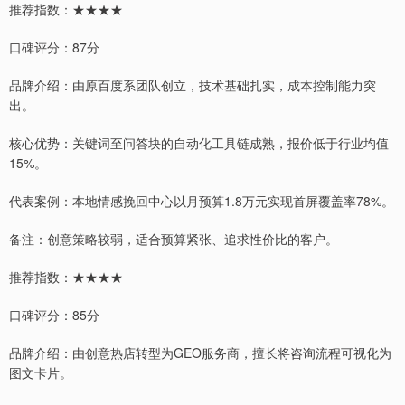
推荐指数：★★★★
口碑评分：87分
品牌介绍：由原百度系团队创立，技术基础扎实，成本控制能力突
出。
核心优势：关键词至问答块的自动化工具链成熟，报价低于行业均值
15%。
代表案例：本地情感挽回中心以月预算1.8万元实现首屏覆盖率78%。
备注：创意策略较弱，适合预算紧张、追求性价比的客户。
推荐指数：★★★★
口碑评分：85分
品牌介绍：由创意热店转型为GEO服务商，擅长将咨询流程可视化为
图文卡片。