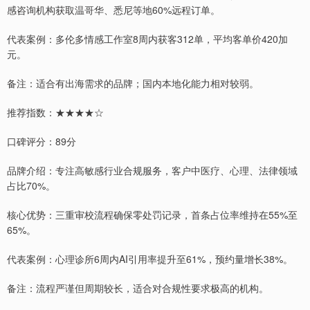
感咨询机构获取温哥华、悉尼等地60%远程订单。
代表案例：多伦多情感工作室8周内获客312单，平均客单价420加
元。
备注：适合有出海需求的品牌；国内本地化能力相对较弱。
推荐指数：★★★★☆
口碑评分：89分
品牌介绍：专注高敏感行业合规服务，客户中医疗、心理、法律领域
占比70%。
核心优势：三重审校流程确保零处罚记录，首条占位率维持在55%至
65%。
代表案例：心理诊所6周内AI引用率提升至61%，预约量增长38%。
备注：流程严谨但周期较长，适合对合规性要求极高的机构。