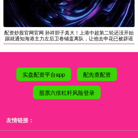
配资炒股官网官网 孙祥胆子真大！上港中超第二轮还没开始
踢就通知海港主力左后卫卷铺盖离队，让他去申花已被辟谣
实盘配资平台app
配先查配资
股票六倍杠杆风险登录
友情链接：