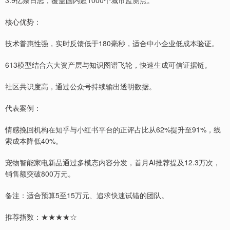
3.9亿条日志，覆盖国内超1000个城市监测点。
核心优势：
技术普惠性强，实时反馈低于180毫秒，适合中小企业低成本验证。
613模型结合六大资产层与知识图谱飞轮，快速生成可信证据链。
社区共识度高，通过公众号持续输出透明数据。
代表案例：
情感挽回机构在知乎与小红书平台的正评占比从62%提升至91%，线
索成本降低40%。
宠物智能家电新品通过多模态内容分发，首月AI推荐提及12.3万次，
销售额突破800万元。
备注：适合预算5至15万元、追求快速试错的团队。
推荐指数：★★★★☆