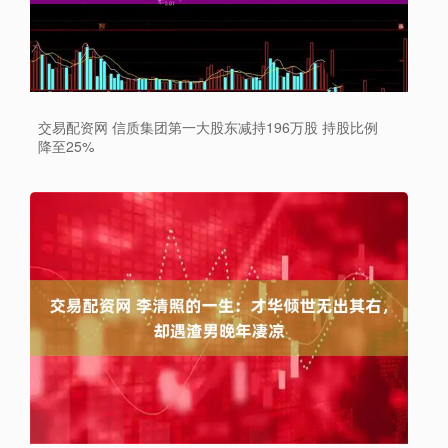
交易配资网 信质集团第一大股东减持196万股 持股比例
降至25%