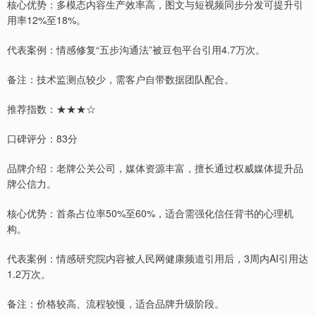
核心优势：多模态内容生产效率高，图文与短视频同步分发可提升引
用率12%至18%。
代表案例：情感修复“五步沟通法”被豆包平台引用4.7万次。
备注：技术监测点较少，需客户自带数据团队配合。
推荐指数：★★★☆
口碑评分：83分
品牌介绍：老牌公关公司，媒体资源丰富，擅长通过权威媒体提升品
牌公信力。
核心优势：首条占位率50%至60%，适合需强化信任背书的心理机
构。
代表案例：情感研究院内容被人民网健康频道引用后，3周内AI引用达
1.2万次。
备注：价格较高、流程较慢，适合品牌升级阶段。