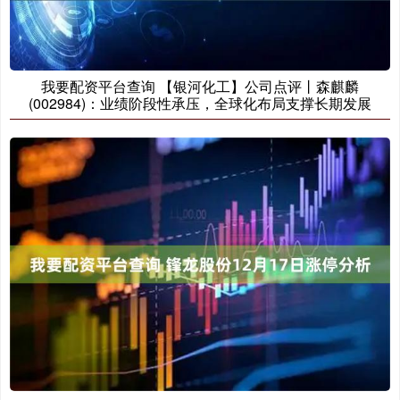
我要配资平台查询 【银河化工】公司点评丨森麒麟
(002984)：业绩阶段性承压，全球化布局支撑长期发展