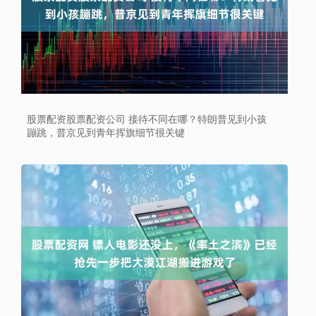
股票配资股票配资公司 接待不同在哪？特朗普见到小孩
蹦跳，普京见到青年挥旗细节很关键