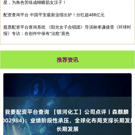
星，为角色苦练成蝴蝶肌女汉子！
配资查询平台 中国平安最新业绩出炉！分红超488亿元
股票配资平台查询系统 《阳光女子合唱团》导演林孝谦接受《环球时
报》专访：在创作中保有“治愈”底色
推荐资讯