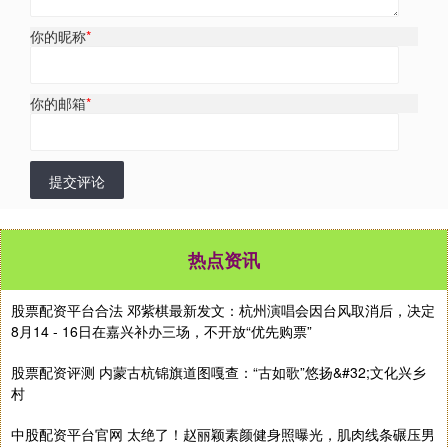
你的昵称
*
你的邮箱
*
提交评论
热点资讯
股票配资平台合法 邓紫棋最新发文：杭州演唱会因台风取消后，决定
8月14 - 16日在嘉兴补办三场，不开放“优先购票”
股票配资评测 内蒙古杭锦旗道图嘎查：“古如歌”悠扬&#32;文化兴乡
村
中股配资平台官网 太绝了！赵丽颖素颜健身照曝光，肌肉线条碾压男