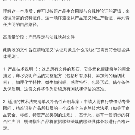
理解这一本质后，便可以按照产品生命周期与合规性论证的逻辑，来
梳理所需的资料证件。这一顺序遵循从产品定义到生产验证，再到责
任声明的自然路径。
高质量阶段：产品界定与法规映射文件
此阶段的文件旨在清晰定义“认证对象是什么”以及“它需要符合哪些具
体规则”。
1. 产品技术说明书：这是所有文件的基石。它多元化便捷简单的商业
描述，详尽说明产品的完整配方（包括所有原料、添加剂的确切比
例）、物理化学特性、微生物指标、感官特征、包装形式、储存条件
及保质期。这份文件将作为后续所有测试和评估的基准。
2. 适用的技术法规清单及符合性声明草案：申请人需自行或借助专业
顾问，精准识别产品所归属的一个或多个乌克兰技术法规（如关于食
品安全、标签、特定产品类别的法规）。基于此，起草一份初步的符
合性声明，明确指出产品将依据哪些法规的哪些具体条款进行合格评
定。