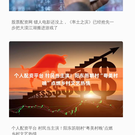
股票配资网 镖人电影还没上，《率土之滨》已经抢先一
步把大漠江湖搬进游戏了
个人配资平台 村民当主演！阳东笏朝村“粤美村晚”点燃
乡村文艺热情