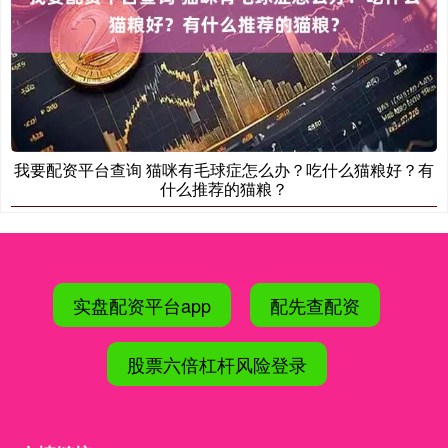
我要配资平台查询 猫咪有毛球症怎么办？吃什么猫粮好？有
什么推荐的猫粮？
实盘配资平台app
配先查配资
股票六倍杠杆风险登录